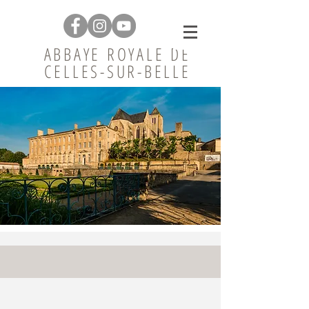
ABBAYE ROYALE DE
CELLES-SUR-BELLE