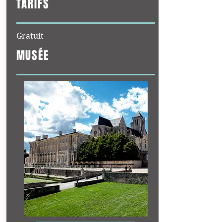
TARIFS
Gratuit
MUSÉE