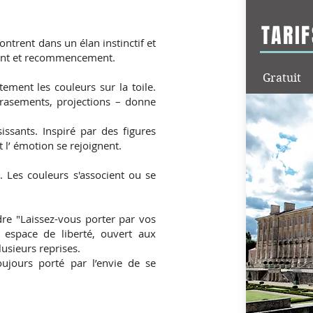
TARIF
ntrent dans un élan instinctif et
ement et recommencement.
Gratuit
tement les couleurs sur la toile.
crasements, projections – donne
issants. Inspiré par des figures
 l’ émotion se rejoignent.
. Les couleurs s'associent ou se
ndre "Laissez-vous porter par vos
 espace de liberté, ouvert aux
usieurs reprises.
toujours porté par l’envie de se