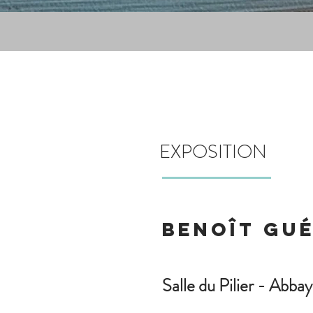
EXPOSITION
Benoît gué
Salle du Pilier - Abba