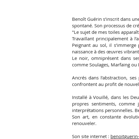
Benoît Guérin s’inscrit dans un
spontané. Son processus de cré
"Le sujet de mes toiles apparaî
Travaillant principalement à l’
Peignant au sol, il s’immerge
naissance à des œuvres vibrante
Le noir, omniprésent dans ses 
comme Soulages, Marfaing ou De 
Ancrés dans l’abstraction, ses
confrontent au profit de nouvel
Installé à Vouillé, dans les De
propres sentiments, comme je
interprétations personnelles. 
Son art, en constante évolutio
renouveler.
Son site internet :
benoitguerin