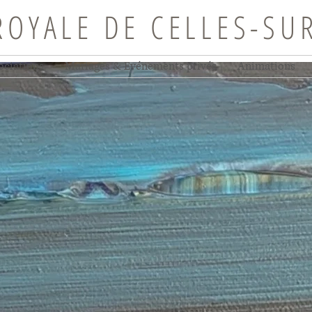
ROYALE DE CELLES-SU
ociations
Mariages & Evénements privés
Animations