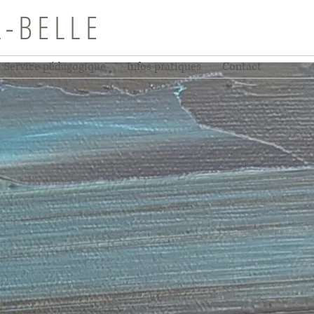
R-BELLE
Service pédagogique
Infos pratiques
Contact