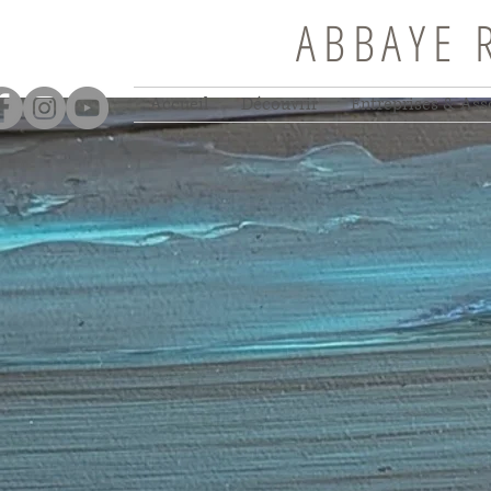
ABBAYE 
Accueil
Découvrir
Entreprises & Ass