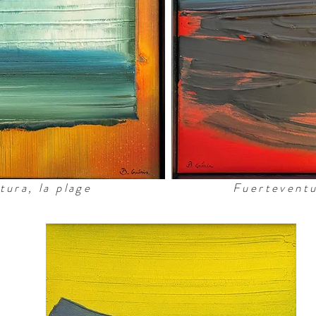
tura, la plage
Fuerteventur